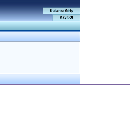
Kullanıcı Giriş
Kayıt Ol