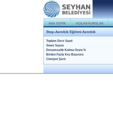
ANA SAYFA
AÇILAN KURSLAR
Step-Aerobik Eğitimi Aerobik
Toplam Ders Saati
Sınav Sayısı
Devamsızlık Kalma Oranı %
Birden Fazla Kez Başvuru
Cinsiyet Şartı