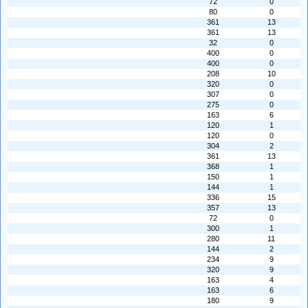
72
0
80
0
361
13
361
13
32
0
400
0
400
0
208
10
320
0
307
0
275
0
163
6
120
1
120
0
304
2
361
13
368
1
150
1
144
1
336
15
357
13
72
0
300
1
280
11
144
2
234
9
320
9
163
4
163
6
180
9