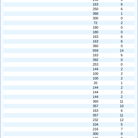
163
6
250
6
368
1
300
0
72
2
180
0
180
0
163
6
163
6
360
0
559
14
163
6
392
0
253
0
144
2
100
2
100
2
20
1
144
2
144
2
144
2
360
11
357
10
163
6
357
11
232
12
104
5
216
7
300
0