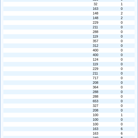
32
1
163
0
148
2
148
2
229
0
211
0
288
0
119
0
357
0
312
0
400
0
400
0
124
0
119
0
229
0
211
0
717
0
208
0
364
0
288
0
288
0
653
0
327
0
208
0
100
1
100
0
100
0
163
6
163
6