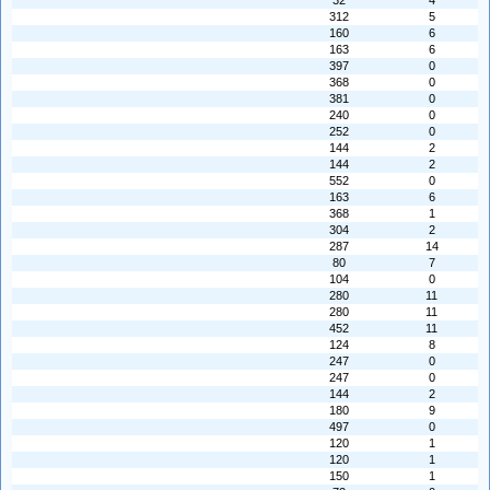
32
4
312
5
160
6
163
6
397
0
368
0
381
0
240
0
252
0
144
2
144
2
552
0
163
6
368
1
304
2
287
14
80
7
104
0
280
11
280
11
452
11
124
8
247
0
247
0
144
2
180
9
497
0
120
1
120
1
150
1