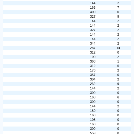
144
2
163
7
400
0
327
9
144
2
144
2
327
2
144
2
144
2
344
2
287
14
312
0
100
2
368
1
312
5
176
2
357
0
304
2
232
9
144
2
300
0
163
6
300
0
144
2
180
0
163
0
108
0
163
0
300
0
559
0