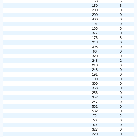
163
6
150
6
200
0
200
0
400
0
191
0
163
6
377
0
176
8
248
0
398
0
96
0
320
9
248
2
213
0
248
0
191
0
100
0
300
0
368
0
256
0
352
0
247
0
532
0
532
0
72
2
50
0
50
0
327
0
220
0