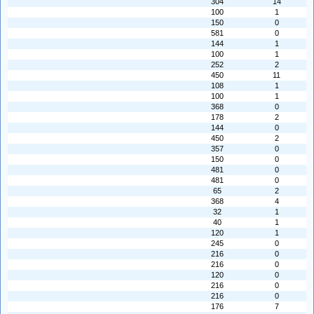
304
14
100
1
150
0
581
0
144
1
100
1
252
2
450
11
108
1
100
1
368
0
178
2
144
0
450
2
357
0
150
0
481
0
481
0
65
2
368
4
32
1
40
1
120
1
245
0
216
0
216
0
120
0
216
0
216
0
176
7