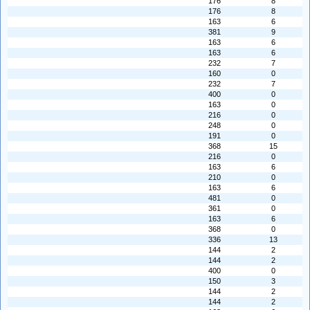
176
8
176
8
163
6
381
9
163
6
163
6
232
7
160
0
232
7
400
0
163
0
216
0
248
0
191
0
368
15
216
0
163
6
210
0
163
6
481
0
361
0
163
6
368
0
336
13
144
2
144
2
400
0
150
3
144
2
144
2