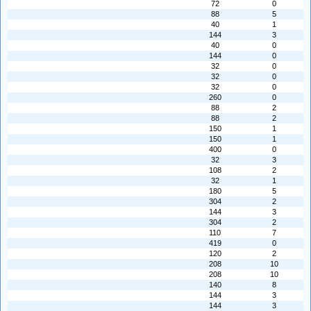
72
0
88
5
40
1
144
3
40
0
144
0
32
0
32
0
32
0
260
0
88
2
88
2
150
1
150
1
400
0
32
3
108
2
32
1
180
5
304
2
144
3
304
2
110
7
419
0
120
2
208
10
208
10
140
8
144
3
144
3