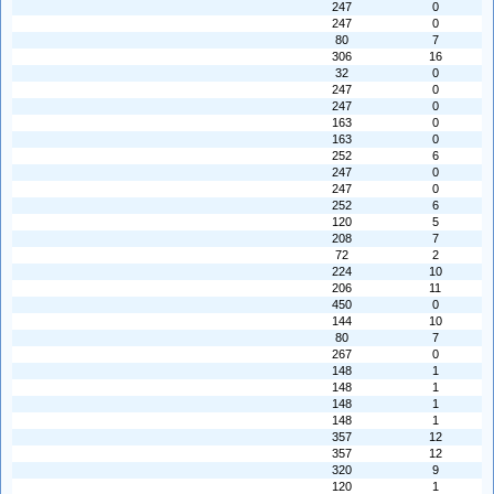
247
0
247
0
80
7
306
16
32
0
247
0
247
0
163
0
163
0
252
6
247
0
247
0
252
6
120
5
208
7
72
2
224
10
206
11
450
0
144
10
80
7
267
0
148
1
148
1
148
1
148
1
357
12
357
12
320
9
120
1