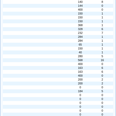
140
8
144
0
400
0
150
1
150
1
150
1
368
1
328
6
232
7
284
1
284
1
65
1
150
1
40
1
280
5
568
16
400
0
163
6
163
6
400
0
200
2
200
2
0
0
184
5
0
0
0
0
0
0
0
0
0
0
0
0