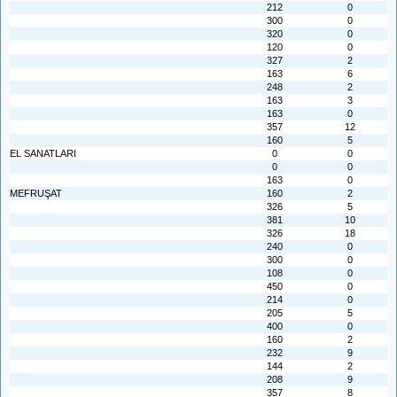
212
0
300
0
320
0
120
0
327
2
163
6
248
2
163
3
163
0
357
12
160
5
EL SANATLARI
0
0
0
0
163
0
MEFRUŞAT
160
2
326
5
381
10
326
18
240
0
300
0
108
0
450
0
214
0
205
5
400
0
160
2
232
9
144
2
208
9
357
8