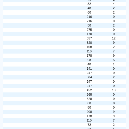
32
4
48
2
60
2
216
0
216
0
50
2
275
0
170
0
357
12
320
9
108
2
110
7
178
9
98
5
40
1
141
0
247
0
304
2
247
0
247
0
452
13
368
0
328
0
80
0
80
0
208
9
178
9
110
7
72
2