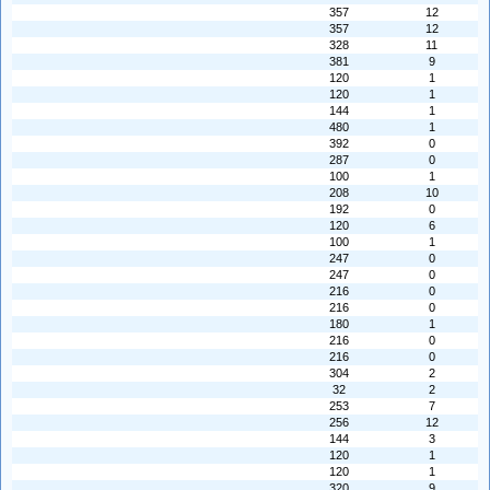
357
12
357
12
328
11
381
9
120
1
120
1
144
1
480
1
392
0
287
0
100
1
208
10
192
0
120
6
100
1
247
0
247
0
216
0
216
0
180
1
216
0
216
0
304
2
32
2
253
7
256
12
144
3
120
1
120
1
320
9