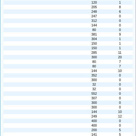
120
1
205
8
248
6
247
0
312
0
144
0
80
0
381
9
304
1
150
1
150
1
285
11
300
20
80
7
80
7
144
10
352
0
300
0
32
0
32
0
552
0
307
0
300
0
300
0
144
10
249
12
400
0
400
0
200
5
141
5