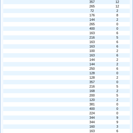
357
12
265
12
72
2
176
8
144
2
265
0
400
0
163
6
216
5
163
6
163
6
100
2
163
6
144
2
144
2
250
6
128
0
128
2
357
0
216
5
168
2
200
5
120
2
381
0
400
0
224
0
344
9
344
9
160
3
163
6