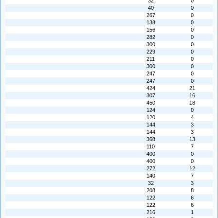
32
0
40
0
267
0
138
0
156
0
282
0
300
0
229
0
211
0
300
0
247
0
247
0
424
21
307
16
450
18
124
0
120
4
144
3
144
3
368
13
110
7
400
0
400
0
272
12
140
7
32
3
208
8
122
6
122
6
216
1