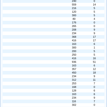
240
0
559
14
216
5
120
5
300
5
80
4
176
0
265
0
208
9
234
9
368
17
416
17
163
6
300
1
200
5
250
5
416
16
936
51
163
6
357
12
450
18
234
9
312
11
253
7
168
0
128
6
163
6
234
9
116
7
302
0