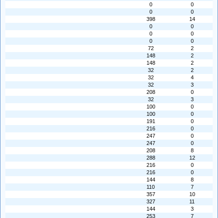
0
0
0
0
398
14
0
0
0
0
0
0
72
2
148
2
148
2
32
2
32
4
32
3
208
0
32
3
100
0
100
0
191
0
216
0
247
0
247
0
208
8
288
12
216
0
216
0
144
8
110
7
357
10
327
11
144
3
253
7